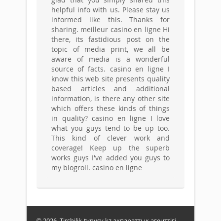
helpful info with us. Please stay us
informed like this. Thanks for
sharing. meilleur casino en ligne Hi
there, its fastidious post on the
topic of media print, we all be
aware of media is a wonderful
source of facts. casino en ligne I
know this web site presents quality
based articles and additional
information, is there any other site
which offers these kinds of things
in quality? casino en ligne I love
what you guys tend to be up too.
This kind of clever work and
coverage! Keep up the superb
works guys I've added you guys to
my blogroll. casino en ligne
© 2026. Tirshilik-tynysy.kz ақпараттық агенттігі.