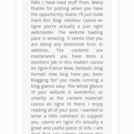
folks I have read stuff from. Many
thanks for posting when you have
the opportunity, Guess I'll just book
mark this blog. meilleur casino en
ligne you're actually a just right
webmaster. The website loading
pace is amazing. It seems that you
are doing any distinctive trick. In
addition, The contents are
masterwork. you have done a
excellent job in this matter! casino
en ligne France Wow, fantastic blog
format! How long have you been
blogging for? you made running a
blog glance easy. The whole glance
of your website is wonderful, as
smartly as the content material!
casino en ligne Hi there, I enjoy
reading all of your post. I wanted to
write a little comment to support
you. casino en ligne It's actually a
great and useful piece of info. I am
glad that you simply shared this