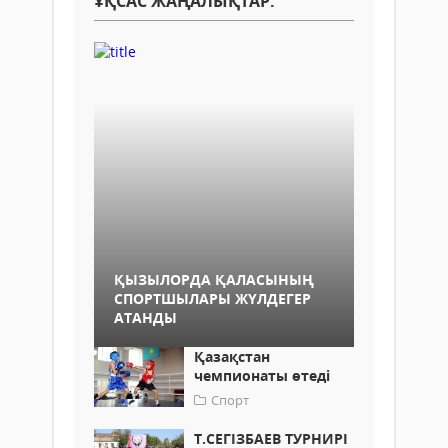
ҰҚСАС ЖАҢАЛЫҚТАР:
ҚЫЗЫЛОРДА ҚАЛАСЫНЫҢ
СПОРТШЫЛАРЫ ЖҮЛДЕГЕР
АТАНДЫ
Қазақстан
чемпионаты өтеді
Спорт
Т.СЕГІЗБАЕВ ТУРНИРІ