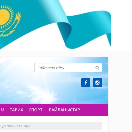
ЕМ
ТАРИХ
СПОРТ
БАЙЛАНЫСТАР
еңімпазы атанды