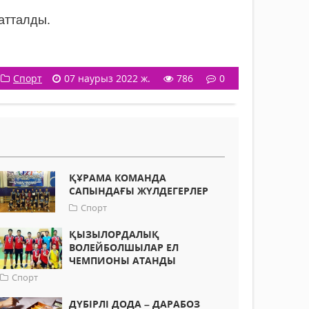
атталды.
Спорт
07 наурыз 2022 ж.
786
0
ҚҰРАМА КОМАНДА
САПЫНДАҒЫ ЖҮЛДЕГЕРЛЕР
Спорт
ҚЫЗЫЛОРДАЛЫҚ
ВОЛЕЙБОЛШЫЛАР ЕЛ
ЧЕМПИОНЫ АТАНДЫ
Спорт
ДҮБІРЛІ ДОДА – ДАРАБОЗ