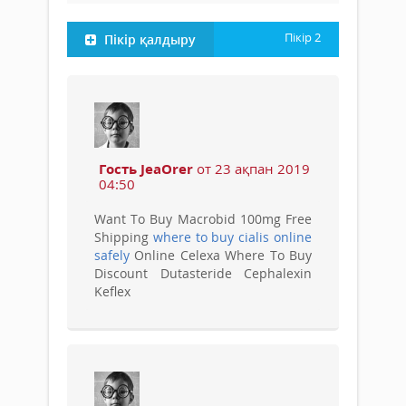
Пікір
2
Пікір қалдыру
Гость JeaOrer
от 23 ақпан 2019
04:50
Want To Buy Macrobid 100mg Free
Shipping
where to buy cialis online
safely
Online Celexa Where To Buy
Discount Dutasteride Cephalexin
Keflex