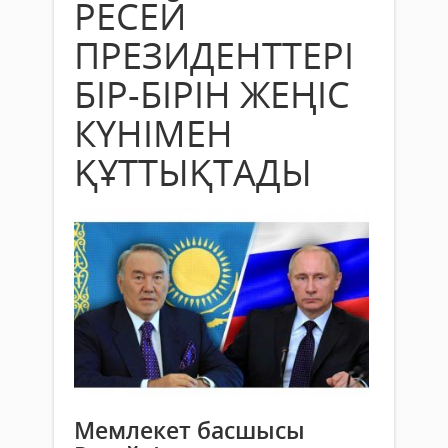
РЕСЕЙ
ПРЕЗИДЕНТТЕРІ
БІР-БІРІН ЖЕҢІС
КҮНІМЕН
ҚҰТТЫҚТАДЫ
Мемлекет басшысы