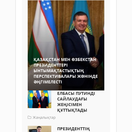
ҚАЗАҚСТАН МЕН ӨЗБЕКСТАН
ПРЕЗИДЕНТТЕРІ
ЫНТЫМАҚТАСТЫҚТЫҢ
ПЕРСПЕКТИВАЛАРЫ ЖӨНІНДЕ
ӘҢГІМЕЛЕСТІ
ЕЛБАСЫ ПУТИНДІ
САЙЛАУДАҒЫ
ЖЕҢІСІМЕН
ҚҰТТЫҚТАДЫ
Жаңалықтар
ПРЕЗИДЕНТТІҢ