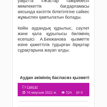
уақытта «Жастар тәжірибесі»
мемлекеттік бағдарламасы
аясында кәсіптік біліктілігіне сәйкес
жұмыспен қамтылатын болады.
Кейін аудандық құрылыс, сәулет
және қала құрылысы бөлімінің
есепшісі А.Бекжанова қызметте
өзіне қажеттілік тудырған бірқатар
сұрақтарына жауап алды.
Аудан әкімінің баспасөз қызметі
Саясат
16 маусым 2022 ж.
524
0