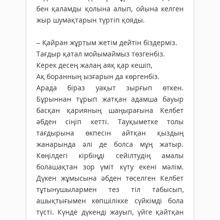
бен қаламды қолына алып, ойына келген
жыр шумақтарын түртіп қояды.
– Қайран жұртым жетім дейтін біздерміз.
Тағдыр қатал мойымаймыз төзгенбіз.
Керек десең жалаң аяқ қар кешіп,
Ақ боранның ызғарын да көргенбіз.
Арада біраз уақыт зырғып өткен.
Бұрыннан тұрып жат­қан адамша бауыр
басқан қарияның шаңырағына Келбет
әбден сіңіп кетті. Тауқыметке толы
тағдырына өкпесін айтқан қыздың
жанарында әлі де болса мұң жатыр.
Көңілдегі кірбіңді сейілтудің амалы
болашақтан зор үміт күту екені мәлім.
Дүкен жұмысына әбден төселген Келбет
тұтынушылармен тез тіл табысып,
ашықтығымен көпшілікке сүйкімді бола
түсті. Күнде дүкенді жауып, үйге қайтқан