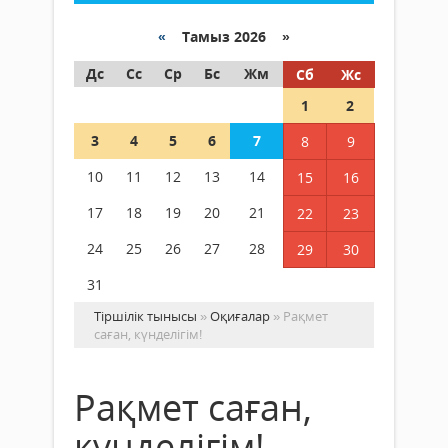
«
Тамыз 2026 »
Дс
Сс
Ср
Бс
Жм
Сб
Жс
1
2
3
4
5
6
7
8
9
10
11
12
13
14
15
16
17
18
19
20
21
22
23
24
25
26
27
28
29
30
31
Тіршілік тынысы
»
Оқиғалар
» Рақмет
саған, күнделігім!
Рақмет саған,
күнделігім!