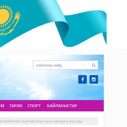
ЕМ
ТАРИХ
СПОРТ
БАЙЛАНЫСТАР
аскөйлікпен жалтарғаны үшін қамауға алынды