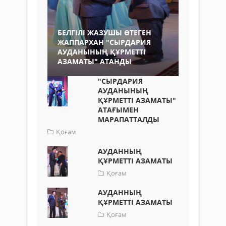
БЕЛГІЛІ ЖАЗУШЫ ӨТЕГЕН
ЖАППАРХАН "СЫРДАРИЯ
АУДАНЫНЫҢ ҚҰРМЕТТІ
АЗАМАТЫ" АТАНДЫ
"СЫРДАРИЯ
АУДАНЫНЫҢ
ҚҰРМЕТТІ АЗАМАТЫ"
АТАҒЫМЕН
МАРАПАТТАЛДЫ
Қоғам
АУДАННЫҢ
ҚҰРМЕТТІ АЗАМАТЫ
Қоғам
АУДАННЫҢ
ҚҰРМЕТТІ АЗАМАТЫ
Қоғам