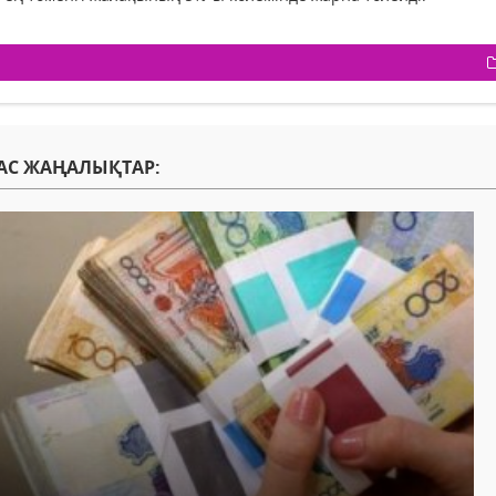
АС ЖАҢАЛЫҚТАР: