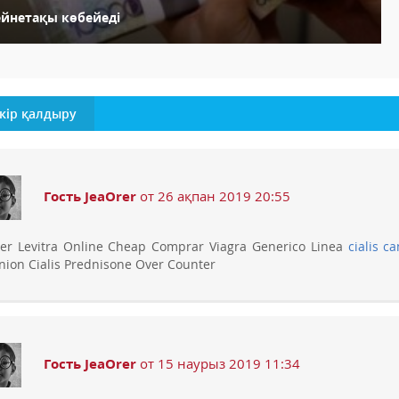
ейнетақы көбейеді
кір қалдыру
Гость JeaOrer
от 26 ақпан 2019 20:55
er Levitra Online Cheap Comprar Viagra Generico Linea
cialis c
nion Cialis Prednisone Over Counter
Гость JeaOrer
от 15 наурыз 2019 11:34