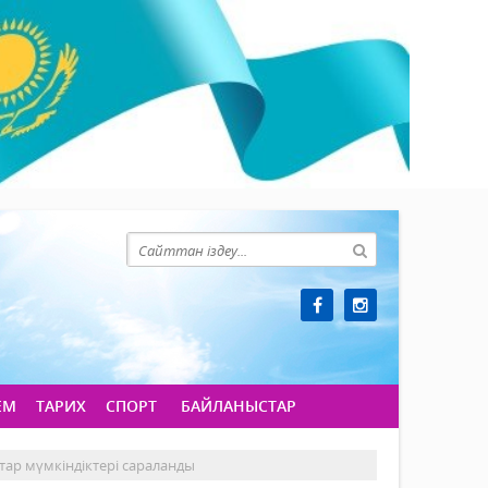
ЕМ
ТАРИХ
СПОРТ
БАЙЛАНЫСТАР
ар мүмкіндіктері сараланды