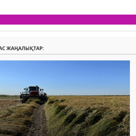
АС ЖАҢАЛЫҚТАР: