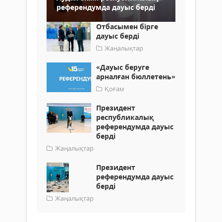
референдумда дауыс берді
Отбасымен бірге
дауыс берді
Жаңалықтар
«Дауыс беруге
арналған бюллетень»
Қоғам
Президент
республикалық
референдумда дауыс
берді
Жаңалықтар
Президент
референдумда дауыс
берді
Жаңалықтар