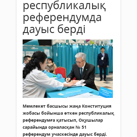
республикалық
референдумда
дауыс берді
Мемлекет басшысы жаңа Конституция
жобасы бойынша өткен республикалық
референдумға қатысып, Оқушылар
сарайында орналасқан № 51
референдум учаскесінде дауыс берді.