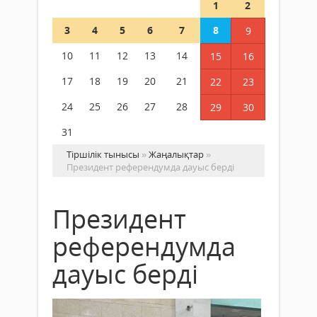
1
2
3
4
5
6
7
8
9
10
11
12
13
14
15
16
17
18
19
20
21
22
23
24
25
26
27
28
29
30
31
Тіршілік тынысы
»
Жаңалықтар
»
Президент референдумда дауыс берді
Президент
референдумда
дауыс берді