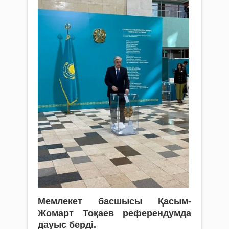
Мемлекет басшысы Қасым-
Жомарт Тоқаев референдумда
дауыс берді.