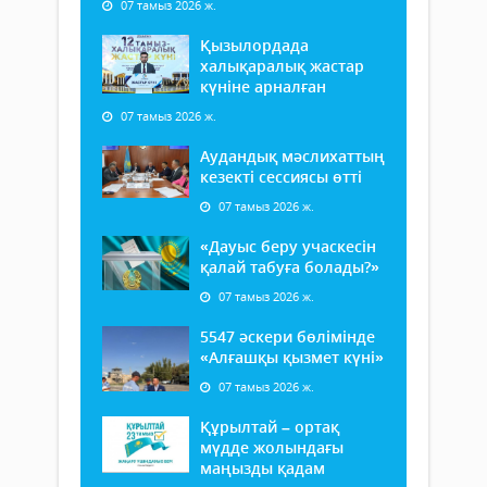
07 тамыз 2026 ж.
Қызылордада
халықаралық жастар
күніне арналған
07 тамыз 2026 ж.
Аудандық мәслихаттың
кезекті сессиясы өтті
07 тамыз 2026 ж.
«Дауыс беру учаскесін
қалай табуға болады?»
07 тамыз 2026 ж.
5547 әскери бөлімінде
«Алғашқы қызмет күні»
07 тамыз 2026 ж.
Құрылтай – ортақ
мүдде жолындағы
маңызды қадам