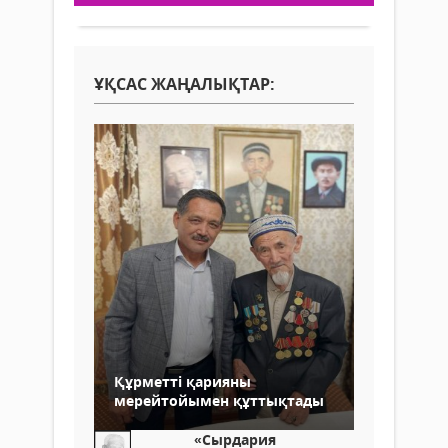
ҰҚСАС ЖАҢАЛЫҚТАР:
Құрметті қарияны
мерейтойымен құттықтады
«Сырдария