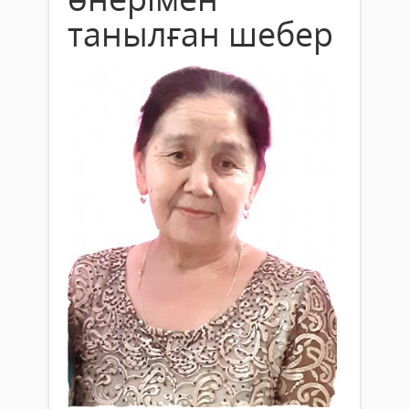
танылған шебер