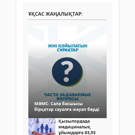
ҰҚСАС ЖАҢАЛЫҚТАР:
МӘМС: Сала басшысы
бірқатар сауалға жауап берді
Қызылордада
медициналық
ұйымдарға 63,93