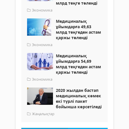
млрд теңге төленді
Экономика
Медициналық
ұйымдарға 49,63
млрд теңгеден астам
қаржы төленді
Экономика
Медициналық
ұйымдарға 54,69
млрд теңгеден астам
қаржы төленді
Экономика
2020 жылдан бастап
медициналық көмек
екі түрлі пакет
бойынша көрсетіледі
Жаңалықтар