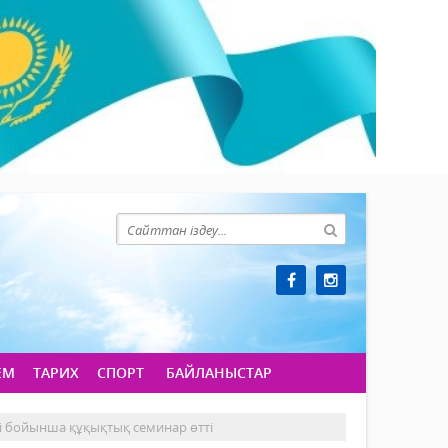
ЕМ
ТАРИХ
СПОРТ
БАЙЛАНЫСТАР
 бойынша құқықтық семинар өтті