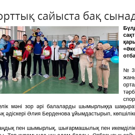
орттық сайыста бақ сына
Бүл
сақ
қар
«Әк
отб
№36
жан
орт
тәр
спо
елік мәні зор әрі балаларды шымырлыққа шақырат
қ әдіскері Әлия Берденова ұйымдастырып, көп­шілікк
дық пен шымырлық, шығар­ма­шы­­лық пен икемділік