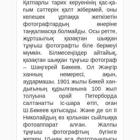
Қатпарлы тарих керуенінің қас-қа­
ғым сәттерін қалт жібермей, оны
келешек ұрпаққа жеткізетін
фотографтардың өнері­не
таңқалмасқа болмайды. Осы ретте,
жұртшы­лық қазақтан шыққан
тұңғыш фотограф­ты біле бермеуі
мүмкін. Білмесеңіздер ай­тайық,
қазақтан шыққан тұңғыш фотограф
– Шәңгерей Бөкеев. Ол Жәңгір
ханның не­мересі, ақын,
аудармашы. 1901 жылы Бөкей хан­
дығының құрылғанына 100 жыл
толуына орай Петерборда
салтанатты іс-шара өтіп, оған
Ш.Бөкеев қатысады. Және де ол ІІ
Нико­лайдың өз қолынан сыйлыққа
фотоап­парат алған. Жалпы
тұңғыш фотографтың бүгінге
жеткен 10-нан аса фототуындысы