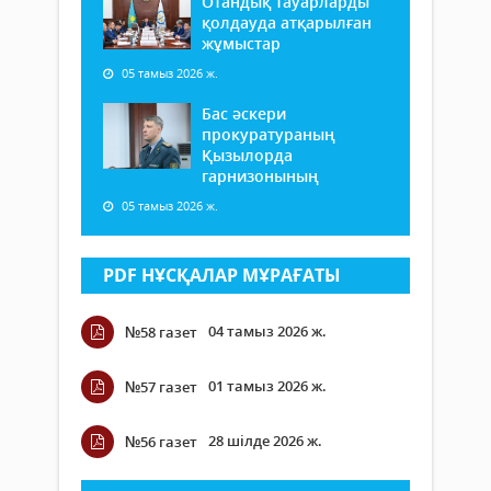
Отандық тауарларды
қолдауда атқарылған
жұмыстар
05 тамыз 2026 ж.
Бас әскери
прокуратураның
Қызылорда
гарнизонының
05 тамыз 2026 ж.
PDF НҰСҚАЛАР МҰРАҒАТЫ
04 тамыз 2026 ж.
№58 газет
01 тамыз 2026 ж.
№57 газет
28 шілде 2026 ж.
№56 газет