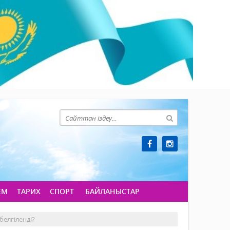
ЕМ
ТАРИХ
СПОРТ
БАЙЛАНЫСТАР
белгіленді?