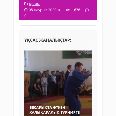
Қоғам
05 наурыз 2020 ж.
1 676
0
ҰҚСАС ЖАҢАЛЫҚТАР:
БЕСАРЫҚТА ӨТКЕН
ХАЛЫҚАРАЛЫҚ ТУРНИРГЕ