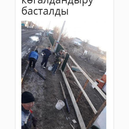
басталды