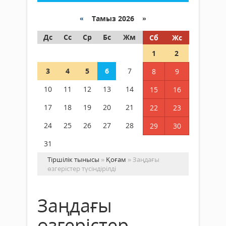
«
Тамыз 2026 »
Дс
Сс
Ср
Бс
Жм
Сб
Жс
1
2
3
4
5
6
7
8
9
10
11
12
13
14
15
16
17
18
19
20
21
22
23
24
25
26
27
28
29
30
31
Тіршілік тынысы
»
Қоғам
» Заңдағы
өзгерістер түсіндірілді
Заңдағы
өзгерістер