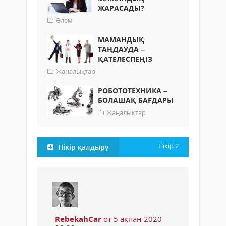
ЖАРАСАДЫ?
Әлем
МАМАНДЫҚ
ТАҢДАУДА –
ҚАТЕЛЕСПЕҢІЗ
Жаңалықтар
РОБОТОТЕХНИКА –
БОЛАШАҚ БАҒДАРЫ
Жаңалықтар
Пікір
2
Пікір қалдыру
RebekahCar
от 5 ақпан 2020