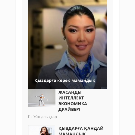
Қыздарға керек мамандық
ЖАСАНДЫ
ИНТЕЛЛЕКТ
ЭКОНОМИКА
ДРАЙВЕРІ
Жаңалықтар
ҚЫЗДАРҒА ҚАНДАЙ
МАМАНДЫҚ