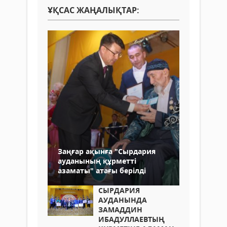
ҰҚСАС ЖАҢАЛЫҚТАР:
Заңғар ақынға "Сырдария
ауданының құрметті
азаматы" атағы берілді
СЫРДАРИЯ
АУДАНЫНДА
ЗАМАДДИН
ИБАДУЛЛАЕВТЫҢ