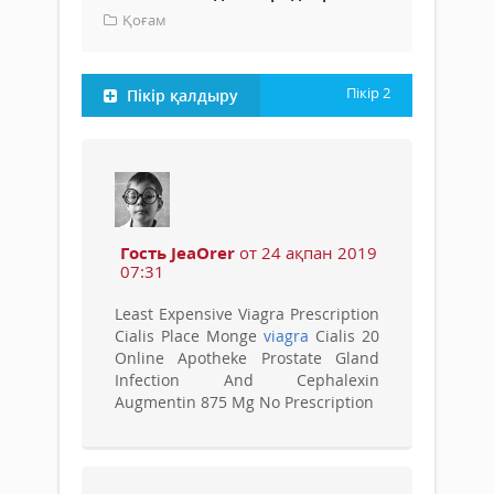
Қоғам
Пікір
2
Пікір қалдыру
Гость JeaOrer
от 24 ақпан 2019
07:31
Least Expensive Viagra Prescription
Cialis Place Monge
viagra
Cialis 20
Online Apotheke Prostate Gland
Infection And Cephalexin
Augmentin 875 Mg No Prescription