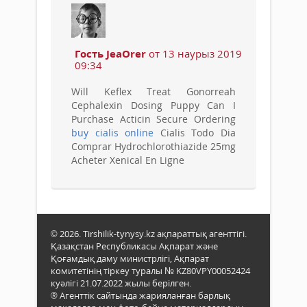
Гость JeaOrer
от 13 наурыз 2019
09:34
Will Keflex Treat Gonorreah
Cephalexin Dosing Puppy Can I
Purchase Acticin Secure Ordering
buy cialis online
Cialis Todo Dia
Comprar Hydrochlorothiazide 25mg
Acheter Xenical En Ligne
© 2026. Tirshilik-tynysy.kz ақпараттық агенттігі.
Қазақстан Республикасы Ақпарат және
Қоғамдық даму министрлігі, Ақпарат
комитетінің тіркеу туралы № KZ80VPY00052424
куәлігі 21.07.2022 жылы берілген.
® Агенттік сайтында жарияланған барлық