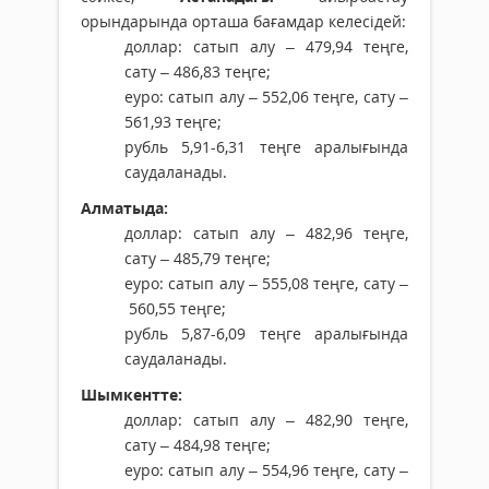
орындарында орташа бағамдар келесідей:
доллар: сатып алу – 479,94 теңге,
сату – 486,83 теңге;
еуро: сатып алу – 552,06 теңге, сату –
561,93 теңге;
рубль 5,91-6,31 теңге аралығында
саудаланады.
Алматыда:
доллар: сатып алу – 482,96 теңге,
сату – 485,79 теңге;
еуро: сатып алу – 555,08 теңге, сату –
560,55 теңге;
рубль 5,87-6,09 теңге аралығында
саудаланады.
Шымкентте:
доллар: сатып алу – 482,90 теңге,
сату – 484,98 теңге;
еуро: сатып алу – 554,96 теңге, сату –