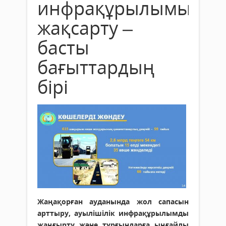
инфрақұрылымын
жақсарту –
басты
бағыттардың
бірі
Жаңақорған ауданында жол сапасын
арттыру, ауылішілік инфрақұрылымды
жаңғырту және тұрғындарға ыңғайлы