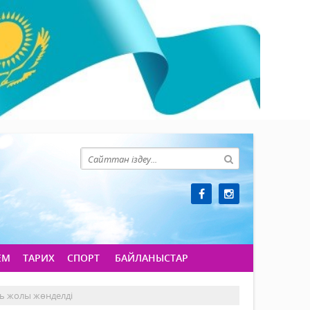
ЕМ
ТАРИХ
СПОРТ
БАЙЛАНЫСТАР
ь жолы жөнделді