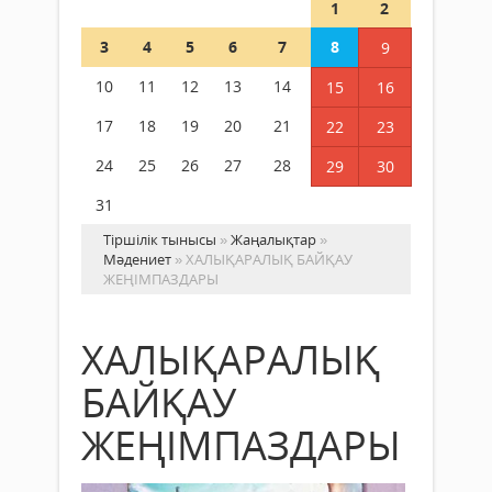
1
2
3
4
5
6
7
8
9
10
11
12
13
14
15
16
17
18
19
20
21
22
23
24
25
26
27
28
29
30
31
Тіршілік тынысы
»
Жаңалықтар
»
Мәдениет
» ХАЛЫҚАРАЛЫҚ БАЙҚАУ
ЖЕҢІМПАЗДАРЫ
ХАЛЫҚАРАЛЫҚ
БАЙҚАУ
ЖЕҢІМПАЗДАРЫ