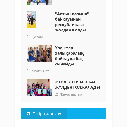
"Алтын қазына"
байқауынан
республикаға
жолдама алды
Қоғам
Үздіктер
халықаралық
байқауда бақ
сынайды
Мәдениет
ЖЕРЛЕСТЕРІМІЗ БАС
ЖҮЛДЕНІ ОЛЖАЛАДЫ
Жаңалықтар
Пікір қалдыру