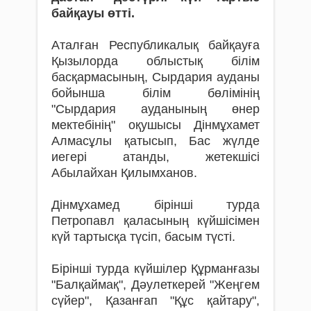
байқауы өтті.
Аталған Республикалық байқауға
Қызылорда облыстық білім
басқармасының, Сырдария ауданы
бойынша білім бөлімінің
"Сырдария ауданының өнер
мектебінің" оқушысы Дінмұхамет
Алмасұлы қатысып, Бас жүлде
иегері атанды, жетекшісі
Абылайхан Қилымханов.
Дінмұхамед бірінші турда
Петропавл қаласының күйшісімен
күй тартысқа түсіп, басым түсті.
Бірінші турда күйшілер Құрманғазы
"Балқаймақ", Дәулеткерей "Жеңгем
сүйер", Қазанғап "Құс қайтару",