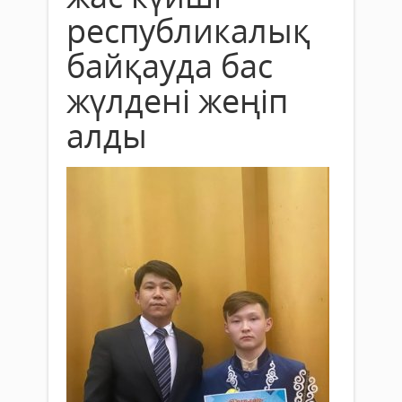
республикалық
байқауда бас
жүлдені жеңіп
алды