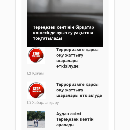
Тереңөзек кентінің бірқатар
көшесінде ауыз су уақытша
тоқтатылады
Терроризмге қарсы
оқу жаттығу
шаралары
өткізілуде!
Қоғам
Терроризмге қарсы
оқу жаттығу
шаралары өткізілуде
Хабарландыру
Аудан әкімі
Тереңөзек кентін
аралады