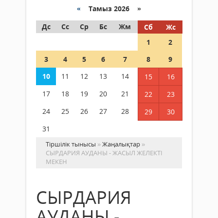
«
Тамыз 2026 »
Дс
Сс
Ср
Бс
Жм
Сб
Жс
1
2
3
4
5
6
7
8
9
10
11
12
13
14
15
16
17
18
19
20
21
22
23
24
25
26
27
28
29
30
31
Тіршілік тынысы
»
Жаңалықтар
»
СЫРДАРИЯ АУДАНЫ - ЖАСЫЛ ЖЕЛЕКТІ
МЕКЕН
СЫРДАРИЯ
АУДАНЫ -