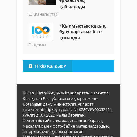
туралы заң
қабылдады
Жаңалықтар
«Қылмыстық құқық
бұзу картасы» іске
қосылды
Қоғам
Пікір қалдыру
© 2026. Tirshilik-tynysy.kz ақпараттық агенттігі.
Қазақстан Республикасы Ақпарат және
Қоғамдық даму министрлігі, Ақпарат
комитетінің тіркеу туралы № KZ80VPY00052424
куәлігі 21.07.2022 жылы берілген.
® Агенттік сайтында жарияланған барлық
мақалалар мен фото-бейне материалдардың
авторлық құқықтары қорғалған.
Материалдарды пайдаланған жағдайда сілтеме