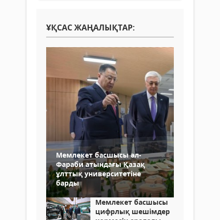
ҰҚСАС ЖАҢАЛЫҚТАР:
Мемлекет басшысы әл-
Фараби атындағы Қазақ
ұлттық университетіне
барды
Мемлекет басшысы
цифрлық шешімдер