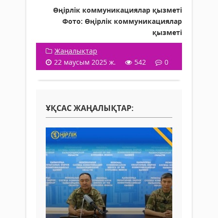
Өңірлік коммуникациялар қызметі
Фото: Өңірлік коммуникациялар
қызметі
Жаңалықтар
22 маусым 2025 ж.
542
0
ҰҚСАС ЖАҢАЛЫҚТАР: