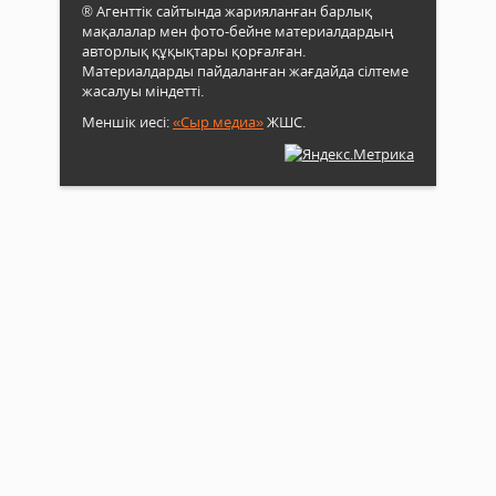
® Агенттік сайтында жарияланған барлық
мақалалар мен фото-бейне материалдардың
авторлық құқықтары қорғалған.
Материалдарды пайдаланған жағдайда сілтеме
жасалуы міндетті.
Меншік иесі:
«Сыр медиа»
ЖШС.