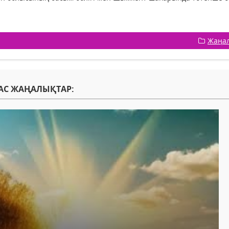
Жаңа
АС ЖАҢАЛЫҚТАР: