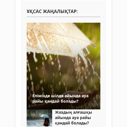
ҰҚСАС ЖАҢАЛЫҚТАР:
Елімізде шілде айында ауа
райы қандай болады?
Жаздың алғашқы
айында ауа райы
қандай болады?