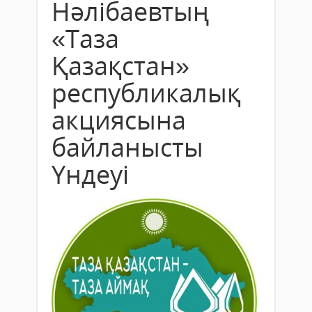
Нәлібаевтың
«Таза
Қазақстан»
республикалық
акциясына
байланысты
Үндеуі