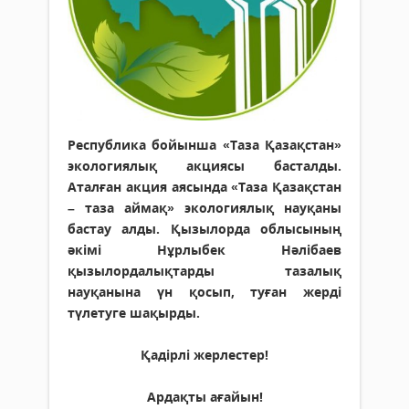
Республика бойынша «Таза Қазақстан»
экологиялық акциясы басталды.
Аталған акция аясында «Таза Қазақстан
– таза аймақ» экологиялық науқаны
бастау алды. Қызылорда облысының
әкімі Нұрлыбек Нәлібаев
қызылордалықтарды тазалық
науқанына үн қосып, туған жерді
түлетуге шақырды.
Қадірлі жерлестер!
Ардақты ағайын!