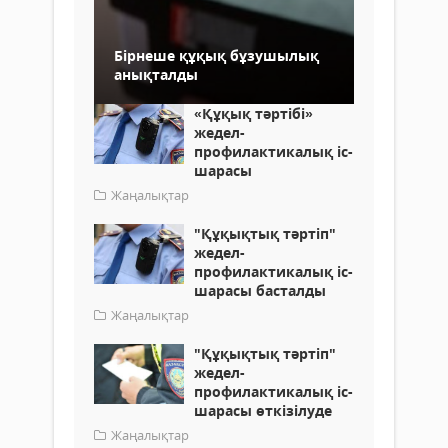
Бірнеше құқық бұзушылық
анықталды
«Құқық тәртібі»
жедел-
профилактикалық іс-
шарасы
Жаңалықтар
"Құқықтық тәртіп"
жедел-
профилактикалық іс-
шарасы басталды
Жаңалықтар
"Құқықтық тәртіп"
жедел-
профилактикалық іс-
шарасы өткізілуде
Жаңалықтар