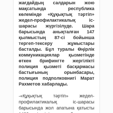
жағдайдың салдарын жою
мақсатында республика
көлемінде «Құқықтық тәртіп»
жедел-профилактикалық іс-
шарасы жүргізілуде. Шара
барысында анықталған 147
қылмыстың 87-сі бойынша
тергеп-тексеру жұмыстары
басталды. Бұл туралы Өңірлік
коммуникациялар қызметінде
өткен брифингте жергілікті
полиция қызметі басқармасы
бастығының орынбасары,
полиция подполковнигі Марат
Рахметов хабарлады.
-«Құқықтық тәртіп» жедел-
профилактикалық іс-шарасы
барысында жол апатына қатысты