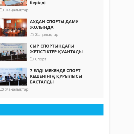
берілді
Жаңалықтар
АУДАН СПОРТЫ ДАМУ
ЖОЛЫНДА
Жаңалықтар
СЫР СПОРТЫНДАҒЫ
ЖЕТІСТІКТЕР ҚУАНТАДЫ
Спорт
7 ЕЛДІ МЕКЕНДЕ СПОРТ
КЕШЕНІНІҢ ҚҰРЫЛЫСЫ
БАСТАЛДЫ
Жаңалықтар