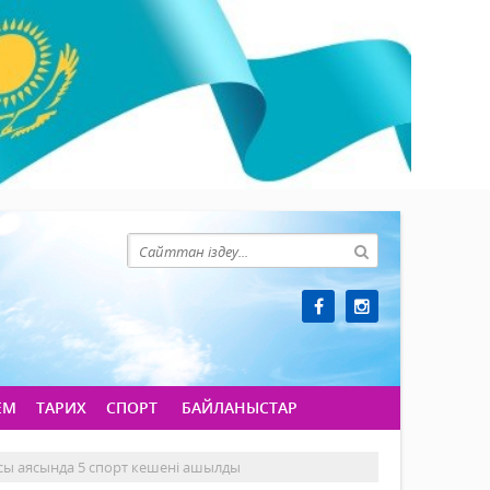
ЕМ
ТАРИХ
СПОРТ
БАЙЛАНЫСТАР
асы аясында 5 спорт кешені ашылды