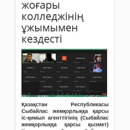
жоғары
колледжінің
ұжымымен
кездесті
Қазақстан Республикасы
Сыбайлас жемқорлыққа қарсы
іс-қимыл агенттігінің (Сыбайлас
жемқорлыққа қарсы қызмет)