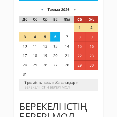
«
Тамыз 2026 »
Дс
Сс
Ср
Бс
Жм
Сб
Жс
1
2
3
4
5
6
7
8
9
10
11
12
13
14
15
16
17
18
19
20
21
22
23
24
25
26
27
28
29
30
31
Тіршілік тынысы
»
Жаңалықтар
»
БЕРЕКЕЛІ ІСТІҢ БЕРЕРІ МОЛ
БЕРЕКЕЛІ ІСТІҢ
БЕРЕРІ МОЛ