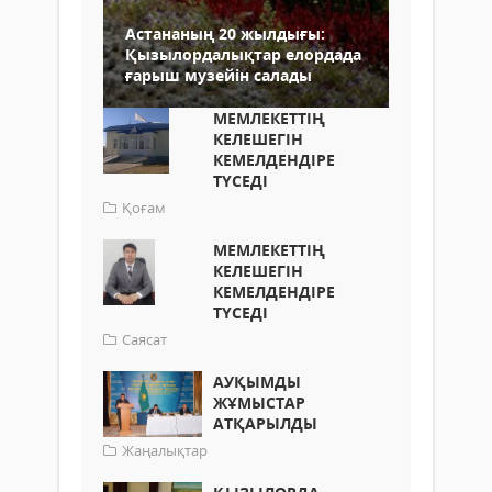
Астананың 20 жылдығы:
Қызылордалықтар елордада
ғарыш музейін салады
МЕМЛЕКЕТТІҢ
КЕЛЕШЕГІН
КЕМЕЛДЕНДІРЕ
ТҮСЕДІ
Қоғам
МЕМЛЕКЕТТІҢ
КЕЛЕШЕГІН
КЕМЕЛДЕНДІРЕ
ТҮСЕДІ
Саясат
АУҚЫМДЫ
ЖҰМЫСТАР
АТҚАРЫЛДЫ
Жаңалықтар