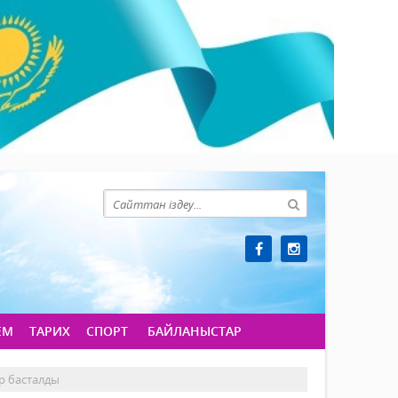
ЕМ
ТАРИХ
СПОРТ
БАЙЛАНЫСТАР
р басталды