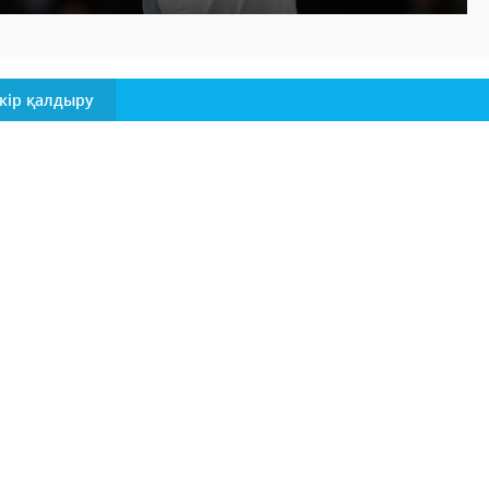
кір қалдыру