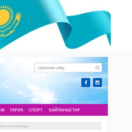
ЕМ
ТАРИХ
СПОРТ
БАЙЛАНЫСТАР
ласы анықталды