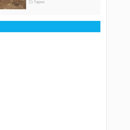
Тарих