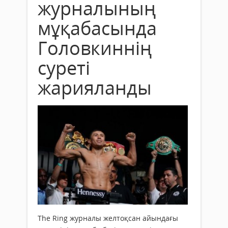
журналының
мұқабасында
Головкиннің
суреті
жарияланды
The Ring журналы желтоқсан айындағы