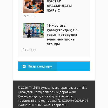
ЖАСТАР
АРАСЫНДАҒЫ
ЖАРЫС
Спорт
19 жастағы
қазақстандық гір
тасын көтеруден
әлем чемпионы
атанды
Спорт
Пікір қалдыру
© 2026. Tirshilik-tynysy.kz ақпараттық агенттігі.
Қазақстан Республикасы Ақпарат және
Қоғамдық даму министрлігі, Ақпарат
комитетінің тіркеу туралы № KZ80VPY00052424
куәлігі 21.07.2022 жылы берілген.