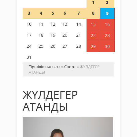
1
2
3
4
5
6
7
8
9
10
11
12
13
14
15
16
17
18
19
20
21
22
23
24
25
26
27
28
29
30
31
Тіршілік тынысы
»
Спорт
» ЖҮЛДЕГЕР
АТАНДЫ
ЖҮЛДЕГЕР
АТАНДЫ