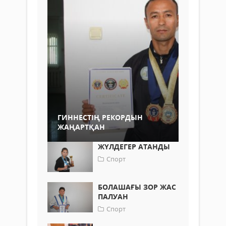
ГИННЕСТІҢ РЕКОРДЫН
ЖАҢАРТҚАН
ЖҮЛДЕГЕР АТАНДЫ
Спорт
БОЛАШАҒЫ ЗОР ЖАС
ПАЛУАН
Спорт